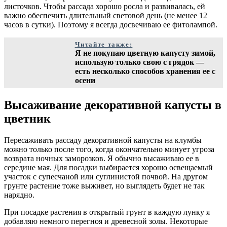
листочков. Чтобы рассада хорошо росла и развивалась, ей
важно обеспечить длительный световой день (не менее 12
часов в сутки). Поэтому я всегда досвечиваю ее фитолампой.
Читайте также:
Я не покупаю цветную капусту зимой,
использую только свою с грядок —
есть несколько способов хранения ее с
осени
Высаживание декоративной капусты в
цветник
Пересаживать рассаду декоративной капусты на клумбы
можно только после того, когда окончательно минует угроза
возврата ночных заморозков. Я обычно высаживаю ее в
середине мая. Для посадки выбирается хорошо освещаемый
участок с супесчаной или суглинистой почвой. На другом
грунте растение тоже выживет, но выглядеть будет не так
нарядно.
При посадке растения в открытый грунт в каждую лунку я
добавляю немного перегноя и древесной золы. Некоторые