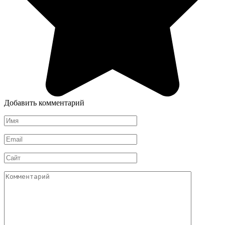
Добавить комментарий
Имя
*
Email
*
Сайт
Комментарий