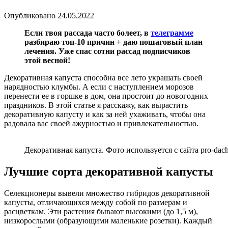
Опубликовано
24.05.2022
Если твоя рассада часто болеет, в
телеграмме
разбираю топ-10 причин + даю пошаговый план
лечения. Уже спас сотни рассад подписчиков
этой весной!
Декоративная капуста способна все лето украшать своей
нарядностью клумбы. А если с наступлением морозов
перенести ее в горшке в дом, она простоит до новогодних
праздников. В этой статье я расскажу, как вырастить
декоративную капусту и как за ней ухаживать, чтобы она
радовала вас своей ажурностью и привлекательностью.
Декоративная капуста. Фото используется с сайта pro-dac
Лучшие сорта декоративной капусты
Селекционеры вывели множество гибридов декоративной
капусты, отличающихся между собой по размерам и
расцветкам. Эти растения бывают высокими (до 1,5 м),
низкорослыми (образующими маленькие розетки). Каждый