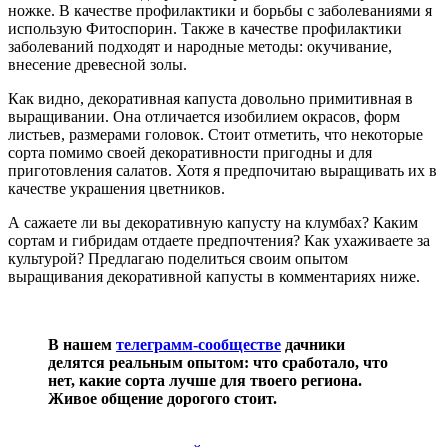
ножке. В качестве профилактики и борьбы с заболеваниями я
использую Фитоспорин. Также в качестве профилактики
заболеваний подходят и народные методы: окучивание,
внесение древесной золы.
Как видно, декоративная капуста довольно примитивная в
выращивании. Она отличается изобилием окрасов, форм
листьев, размерами головок. Стоит отметить, что некоторые
сорта помимо своей декоративности пригодны и для
приготовления салатов. Хотя я предпочитаю выращивать их в
качестве украшения цветников.
А сажаете ли вы декоративную капусту на клумбах? Каким
сортам и гибридам отдаете предпочтения? Как ухаживаете за
культурой? Предлагаю поделиться своим опытом
выращивания декоративной капусты в комментариях ниже.
В нашем
телеграмм-сообществе
дачники
делятся реальным опытом: что сработало, что
нет, какие сорта лучше для твоего региона.
Живое общение дорогого стоит.