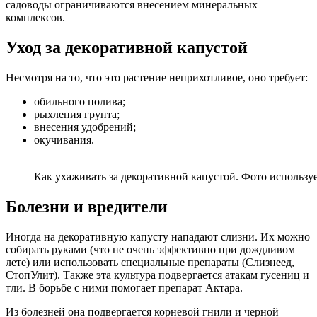
садоводы ограничиваются внесением минеральных
комплексов.
Уход за декоративной капустой
Несмотря на то, что это растение неприхотливое, оно требует:
обильного полива;
рыхления грунта;
внесения удобрений;
окучивания.
Как ухаживать за декоративной капустой. Фото использует
Болезни и вредители
Иногда на декоративную капусту нападают слизни. Их можно
собирать руками (что не очень эффективно при дождливом
лете) или использовать специальные препараты (Слизнеед,
СтопУлит). Также эта культура подвергается атакам гусениц и
тли. В борьбе с ними помогает препарат Актара.
Из болезней она подвергается корневой гнили и черной