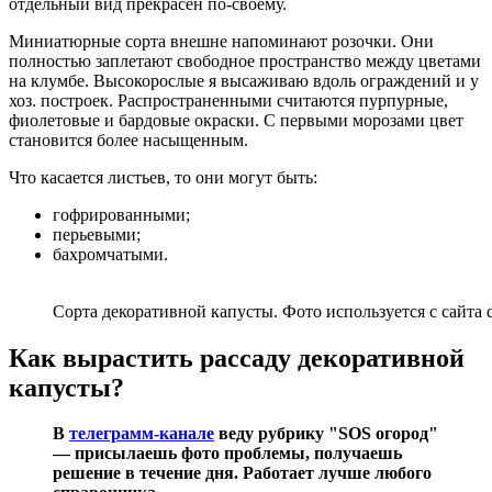
отдельный вид прекрасен по-своему.
Миниатюрные сорта внешне напоминают розочки. Они
полностью заплетают свободное пространство между цветами
на клумбе. Высокорослые я высаживаю вдоль ограждений и у
хоз. построек. Распространенными считаются пурпурные,
фиолетовые и бардовые окраски. С первыми морозами цвет
становится более насыщенным.
Что касается листьев, то они могут быть:
гофрированными;
перьевыми;
бахромчатыми.
Сорта декоративной капусты. Фото используется с сайта d
Как вырастить рассаду декоративной
капусты?
В
телеграмм-канале
веду рубрику "SOS огород"
— присылаешь фото проблемы, получаешь
решение в течение дня. Работает лучше любого