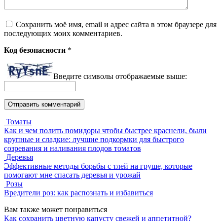
Сохранить моё имя, email и адрес сайта в этом браузере для
последующих моих комментариев.
Код безопасности
*
Введите символы отображаемые выше:
Томаты
Как и чем полить помидоры чтобы быстрее краснели, были
крупные и сладкие: лучшие подкормки для быстрого
созревания и наливания плодов томатов
Деревья
Эффективные методы борьбы с тлей на груше, которые
помогают мне спасать деревья и урожай
Розы
Вредители роз: как распознать и избавиться
Вам также может понравиться
Как сохранить цветную капусту свежей и аппетитной?