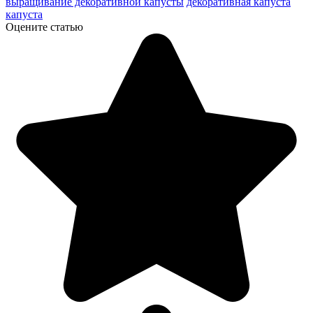
выращивание декоративной капусты
декоративная капуста
капуста
Оцените статью