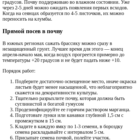
градусов. Почву поддерживаю во влажном состоянии. Уже
через 2-5 дней можно ожидать появления первых всходов.
Когда на сеянцах образуется по 4-5 листочков, их можно
переносить на клумбы.
Прямой посев в почву
В южных регионах сажать брассику можно сразу в
незащищенный грунт. Лучшее время для этого — конец
апреля-начало мая, когда воздух прогреется примерно до
температуры +20 градусов и не будет падать ниже +10.
Порядок работ:
Подберите достаточно освещенное место, иначе окраска
листьев будет менее насыщенной, что неблагоприятно
скажется на декоративности культуры.
Тщательно разрыхлите почву, которая должна быть
суглинистой и богатой гумусом
Продезинфицируйте ее горячим раствором марганца.
Подготовьте лунки или канавки глубиной 1,5 см с
промежутком в 15 см.
Кладите в каждую ямку по 1-3 семени, в бороздку
семена раскладывайте с интервалом 5 см.
Присыпьте семена почвой, полейте участок.