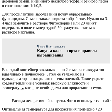
дерновой земли, низинного некислого торфа и речного песка
в соотношении: 1:1:0,5.
Для профилактики заболеваний почву обрабатываю
фунгицидом. Семена также подлежат обработке. Нужно на 3-
4 часа замочить в растворе Фитоспорина или 20 минут
подержать в воде температурой 50 градусов, а затем в
растворе марганца.
Читайте также:
Капуста кале — сорта и правила
выращивания
В каждый контейнер закладываю по 2 семечка и аккуратно
вдавливаю в почвосмесь. Затем ее увлажняю из
пульверизатора и накрываю посевы пленкой. Такое укрытие
создает тепличные условия: высокую влажность и
температуру, которые необходимы для прорастания семян.
Рассада декоративной капусты. Фото используется с сайта
Оптимальная температура для прорастания примерно +20