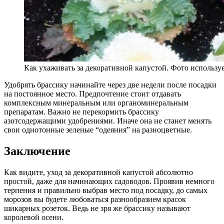
Как ухаживать за декоративной капустой. Фото использует
Удобрять брассику начинайте через две недели после посадки
на постоянное место. Предпочтение стоит отдавать
комплексным минеральным или органоминеральным
препаратам. Важно не перекормить брассику
азотсодержащими удобрениями. Иначе она не станет менять
свои однотонные зеленые “одеяния” на разноцветные.
Заключение
Как видите, уход за декоративной капустой абсолютно
простой, даже для начинающих садоводов. Проявив немного
терпения и правильно выбрав место под посадку, до самых
морозов вы будете любоваться разнообразием красок
шикарных розеток. Ведь не зря же брассику называют
королевой осени.