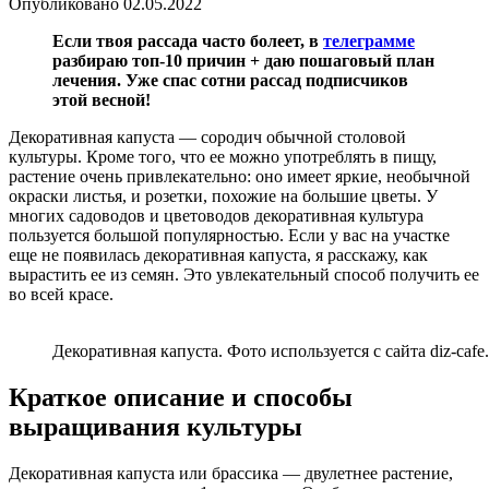
Опубликовано
02.05.2022
Если твоя рассада часто болеет, в
телеграмме
разбираю топ-10 причин + даю пошаговый план
лечения. Уже спас сотни рассад подписчиков
этой весной!
Декоративная капуста — сородич обычной столовой
культуры. Кроме того, что ее можно употреблять в пищу,
растение очень привлекательно: оно имеет яркие, необычной
окраски листья, и розетки, похожие на большие цветы. У
многих садоводов и цветоводов декоративная культура
пользуется большой популярностью. Если у вас на участке
еще не появилась декоративная капуста, я расскажу, как
вырастить ее из семян. Это увлекательный способ получить ее
во всей красе.
Декоративная капуста. Фото используется с сайта diz-cafe
Краткое описание и способы
выращивания культуры
Декоративная капуста или брассика — двулетнее растение,