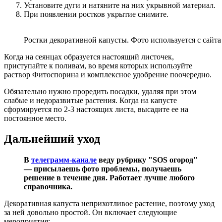
Установите дуги и натяните на них укрывной материал.
При появлении ростков укрытие снимите.
Ростки декоративной капусты. Фото используется с сайта 
Когда на сеянцах образуется настоящий листочек,
приступайте к поливам, во время которых используйте
раствор Фитоспорина и комплексное удобрение поочередно.
Обязательно нужно проредить посадки, удаляя при этом
слабые и недоразвитые растения. Когда на капусте
сформируется по 2-3 настоящих листа, высадите ее на
постоянное место.
Дальнейший уход
В
телеграмм-канале
веду рубрику "SOS огород"
— присылаешь фото проблемы, получаешь
решение в течение дня. Работает лучше любого
справочника.
Декоративная капуста неприхотливое растение, поэтому уход
за ней довольно простой. Он включает следующие
мероприятия: