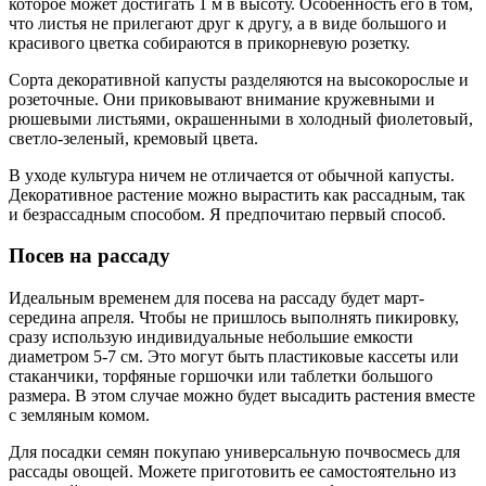
которое может достигать 1 м в высоту. Особенность его в том,
что листья не прилегают друг к другу, а в виде большого и
красивого цветка собираются в прикорневую розетку.
Сорта декоративной капусты разделяются на высокорослые и
розеточные. Они приковывают внимание кружевными и
рюшевыми листьями, окрашенными в холодный фиолетовый,
светло-зеленый, кремовый цвета.
В уходе культура ничем не отличается от обычной капусты.
Декоративное растение можно вырастить как рассадным, так
и безрассадным способом. Я предпочитаю первый способ.
Посев на рассаду
Идеальным временем для посева на рассаду будет март-
середина апреля. Чтобы не пришлось выполнять пикировку,
сразу использую индивидуальные небольшие емкости
диаметром 5-7 см. Это могут быть пластиковые кассеты или
стаканчики, торфяные горшочки или таблетки большого
размера. В этом случае можно будет высадить растения вместе
с земляным комом.
Для посадки семян покупаю универсальную почвосмесь для
рассады овощей. Можете приготовить ее самостоятельно из