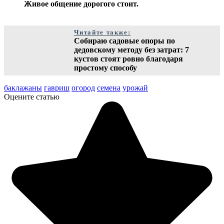
Живое общение дорогого стоит.
Читайте также:
Собираю садовые опоры по
дедовскому методу без затрат: 7
кустов стоят ровно благодаря
простому способу
баклажаны
гавриш
огород
семена
урожай
Оцените статью