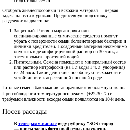
Подготовка семян
Отобрать жизнеспособный и всхожий материал — первая
задача на пути к урожаю. Предпосевную подготовку
разделяют на два этапа:
Защитный. Раствор марганцовки или
специализированные химические средства помогут
убрать с поверхности семян болезнетворные бактерии и
личинки вредителей. Посадочный материал необходимо
опустить в дезинфицирующий раствор на 30 мин., а
затем промыть проточной водой.
Питательный. Семена помещают в минеральный состав
или раствор нитрофоски (на 1 л воды 1 ч. л. удобрения)
на 24 часа. Такие действия способствуют всхожести и
устойчивости к агрессивной внешней среде.
Готовые семена баклажанов заворачивают во влажную ткань.
При соблюдении температурного режима (+25-30 ℃) и
требуемой влажности всходы семян появляются на 10-й день.
Посев рассады
В
телеграмм-канале
веду рубрику "SOS огород"
— присылаешь фото проблемы, получаешь