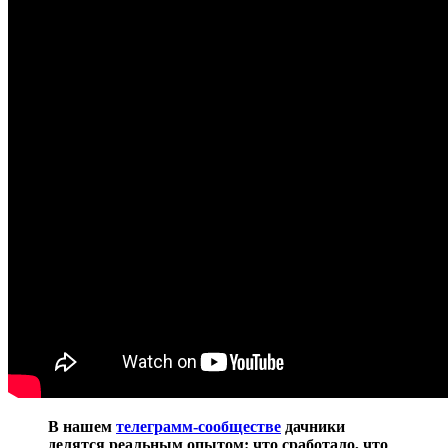
В нашем
телеграмм-сообществе
дачники
делятся реальным опытом: что сработало, что