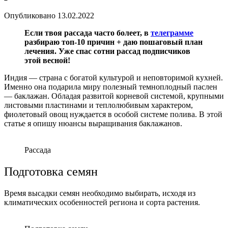
Опубликовано
13.02.2022
Если твоя рассада часто болеет, в
телеграмме
разбираю топ-10 причин + даю пошаговый план
лечения. Уже спас сотни рассад подписчиков
этой весной!
Индия — страна с богатой культурой и неповторимой кухней.
Именно она подарила миру полезный темноплодный паслен
— баклажан. Обладая развитой корневой системой, крупными
листовыми пластинами и теплолюбивым характером,
фиолетовый овощ нуждается в особой системе полива. В этой
статье я опишу нюансы выращивания баклажанов.
Рассада
Подготовка семян
Время высадки семян необходимо выбирать, исходя из
климатических особенностей региона и сорта растения.