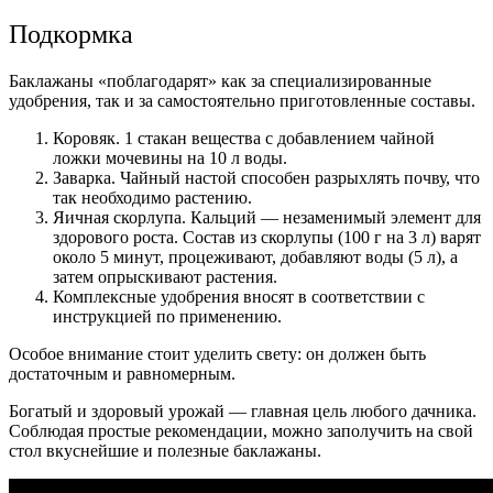
Подкормка
Баклажаны «поблагодарят» как за специализированные
удобрения, так и за самостоятельно приготовленные составы.
Коровяк. 1 стакан вещества с добавлением чайной
ложки мочевины на 10 л воды.
Заварка. Чайный настой способен разрыхлять почву, что
так необходимо растению.
Яичная скорлупа. Кальций — незаменимый элемент для
здорового роста. Состав из скорлупы (100 г на 3 л) варят
около 5 минут, процеживают, добавляют воды (5 л), а
затем опрыскивают растения.
Комплексные удобрения вносят в соответствии с
инструкцией по применению.
Особое внимание стоит уделить свету: он должен быть
достаточным и равномерным.
Богатый и здоровый урожай — главная цель любого дачника.
Соблюдая простые рекомендации, можно заполучить на свой
стол вкуснейшие и полезные баклажаны.