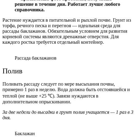
решение в течение дня. Работает лучше любого
справочника.
Растение нуждается в питательной и рыхлой почве. Грунт из
торфа, речного песка и перегноя — идеальная среда для
рассады баклажанов. Обязательным условием для развития
корневой системы являются дренажные отверстия. Для
каждого ростка требуется отдельный контейнер.
Рассада баклажанов
Полив
Поливать рассаду следует по мере высыхания почвы,
примерно 1 раз в неделю. Вода должна быть отстоявшейся и
теплой (не выше +25 ℃). Завязи нуждаются в
дополнительном опрыскивании.
За две недели до высадки в грунт полив учащается — 1 раз в 3
дня.
Баклажан